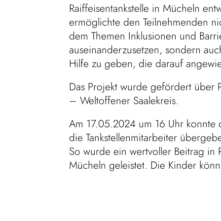
Raiffeisentankstelle in Mücheln en
ermöglichte den Teilnehmenden nich
dem Themen Inklusionen und Barrie
auseinanderzusetzen, sondern auc
Hilfe zu geben, die darauf angewie
Das Projekt wurde gefördert über P
– Weltoffener Saalekreis.
Am 17.05.2024 um 16 Uhr konnte d
die Tankstellenmitarbeiter überge
So wurde ein wertvoller Beitrag in R
Mücheln geleistet. Die Kinder könne