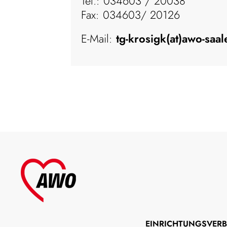
Tel.: 034603 / 20038
Fax: 034603/ 20126
E-Mail:
tg-krosigk(at)awo-saal
EINRICHTUNGSVER