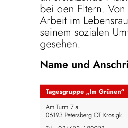
bei den Eltern. Von
Arbeit im Lebensrau
seinem sozialen Umf
gesehen.
Name und Anschri
Tagesgruppe „Im Grünen“
Am Turm 7 a
06193 Petersberg OT Krosigk