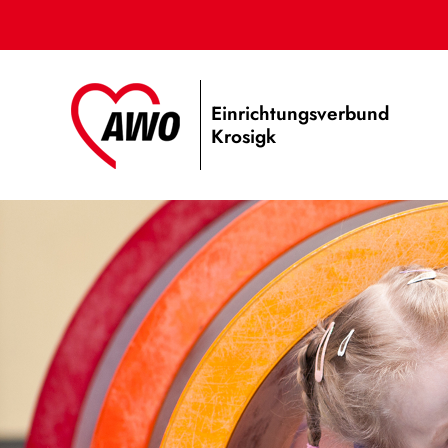
Einrichtungsverbund
Krosigk