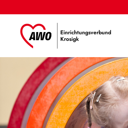
Einrichtungsverbund
Krosigk